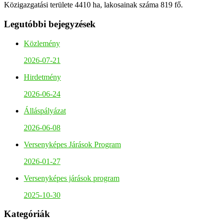
Közigazgatási területe 4410 ha, lakosainak száma 819 fő.
Legutóbbi bejegyzések
Közlemény
2026-07-21
Hirdetmény
2026-06-24
Álláspályázat
2026-06-08
Versenyképes Járások Program
2026-01-27
Versenyképes járások program
2025-10-30
Kategóriák