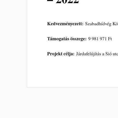
Kedvezményezett:
Szabadhídvég Kö
Támogatás összege:
9 981 971 Ft
Projekt célja:
Járdafelújítás a Sió u