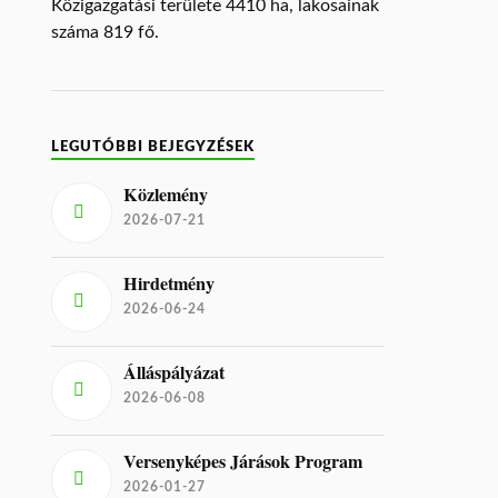
Közigazgatási területe 4410 ha, lakosainak
száma 819 fő.
LEGUTÓBBI BEJEGYZÉSEK
Közlemény
2026-07-21
Hirdetmény
2026-06-24
Álláspályázat
2026-06-08
Versenyképes Járások Program
2026-01-27