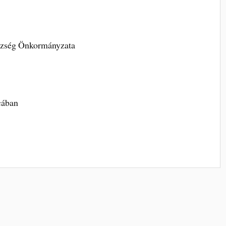
zség Önkormányzata
tcában