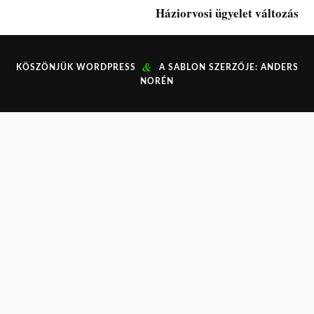
Háziorvosi ügyelet változás
&
KÖSZÖNJÜK
WORDPRESS
A SABLON SZERZŐJE:
ANDERS
NORÉN